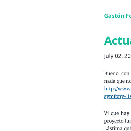
Gastón F
Actu
July 02, 2
Bueno, con 
nada que no
http://www
symfony-11
Vi que hay 
proyecto fu
Lástima que