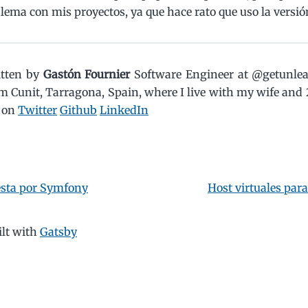
lema con mis proyectos, ya que hace rato que uso la versió
itten by
Gastón Fournier
Software Engineer at @getunle
m Cunit, Tarragona, Spain, where I live with my wife and 
 on
Twitter
Github
LinkedIn
sta por Symfony
Host virtuales par
ilt with
Gatsby