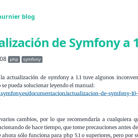
ournier blog
alización de Symfony a 1
008
php
symfony
la actualización de symfony a 1.1 tuve algunos inconven
 se pueda solucionar leyendo el manual:
.symfony.es/documentacion/actualizacion-de-symfony-10
/
varios cambios, por lo que recomendaría a cualquiera 
ncionando de hace tiempo, que tome precauciones antes de 
 ahora sólo funciona para php 5.1 o superiores, pero por s